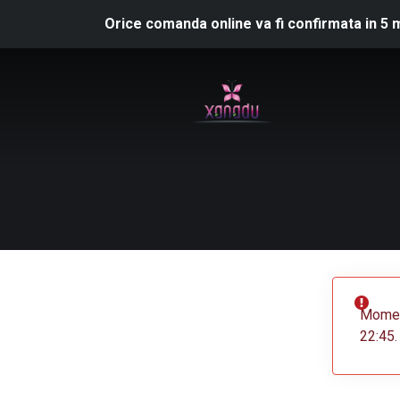
Orice comanda online va fi confirmata in 5 
Moment
22:45.