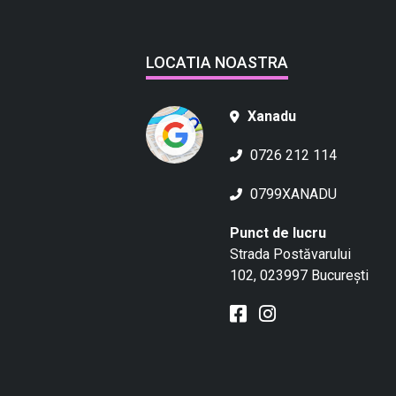
LOCATIA NOASTRA
Xanadu
0726 212 114
0799XANADU
Punct de lucru
Strada Postăvarului
102, 023997 București