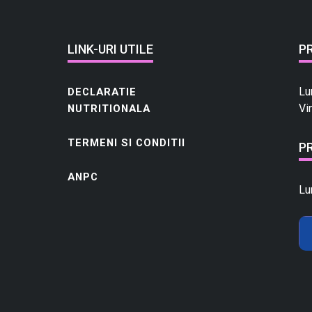
LINK-URI UTILE
P
Lu
DECLARATIE
Vi
NUTRITIONALA
TERMENI SI CONDITII
P
ANPC
Lu