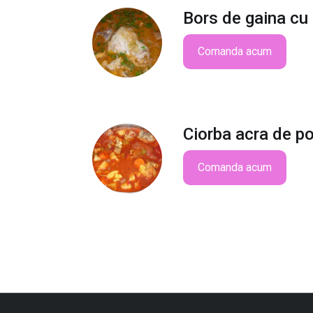
Bors de gaina cu
Comanda acum
Ciorba acra de p
Comanda acum