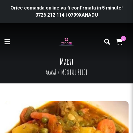
Orice comanda online va fi confirmata in 5 minute!
0726 212 114
|
0799XANADU
0
Marti
Acasă
/
MENIUL ZILEI