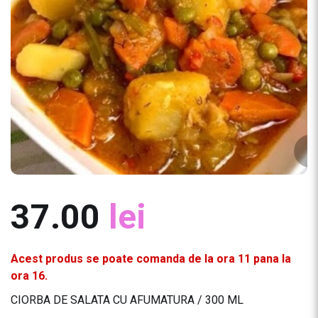
37.00
lei
Acest produs se poate comanda de la ora 11 pana la
ora 16.
CIORBA DE SALATA CU AFUMATURA / 300 ML