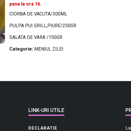
pana la ora 16.
CIORBA DE VACUTA/300ML
PULPA PUI GRILL,PIURE/250GR
SALATA DE VARA /150GR
Categorie:
MENIUL ZILEI
LINK-URI UTILE
P
Lu
DECLARATIE