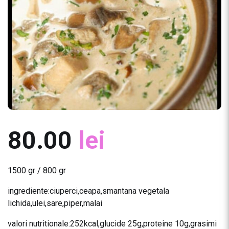
80.00
lei
1500 gr / 800 gr
ingrediente:ciuperci,ceapa,smantana vegetala
lichida,ulei,sare,piper,malai
valori nutritionale:252kcal,glucide 25g,proteine 10g,grasimi