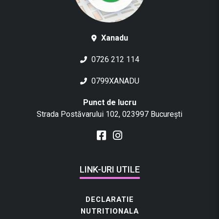
Xanadu
0726 212 114
0799XANADU
Punct de lucru
Strada Postăvarului 102, 023997 București
LINK-URI UTILE
DECLARATIE
NUTRITIONALA