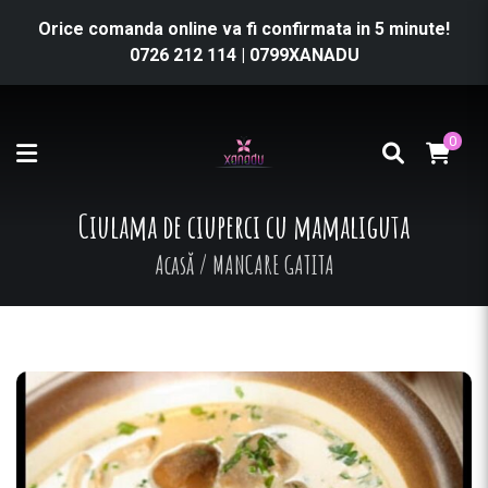
Orice comanda online va fi confirmata in 5 minute!
0726 212 114
|
0799XANADU
0
Ciulama de ciuperci cu mamaliguta
Acasă
/
MANCARE GATITA