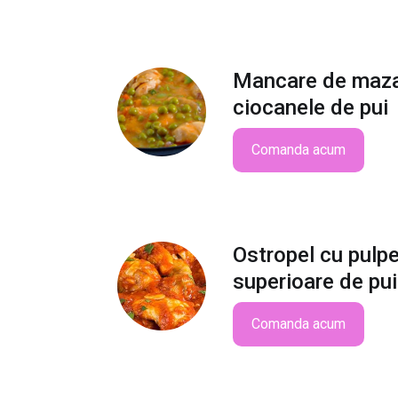
Mancare de maza
ciocanele de pui
Comanda acum
Ostropel cu pulp
superioare de pui
Comanda acum