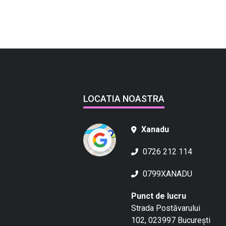
LOCATIA NOASTRA
Xanadu
0726 212 114
0799XANADU
Punct de lucru
Strada Postăvarului
102, 023997 București