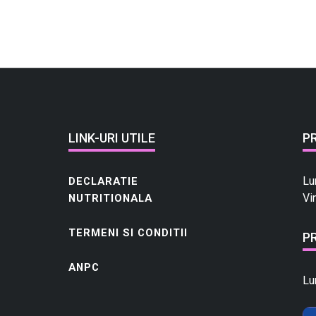
LINK-URI UTILE
P
Lu
DECLARATIE
Vi
NUTRITIONALA
TERMENI SI CONDITII
P
ANPC
Lu