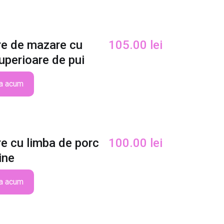
e de mazare cu
105.00
lei
uperioare de pui
a acum
e cu limba de porc
100.00
lei
ine
a acum