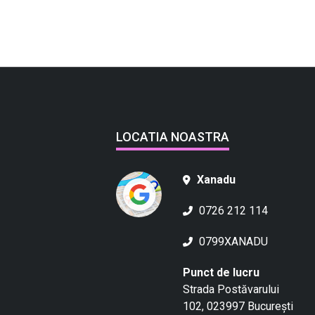
LOCATIA NOASTRA
Xanadu
0726 212 114
0799XANADU
Punct de lucru
Strada Postăvarului
102, 023997 București