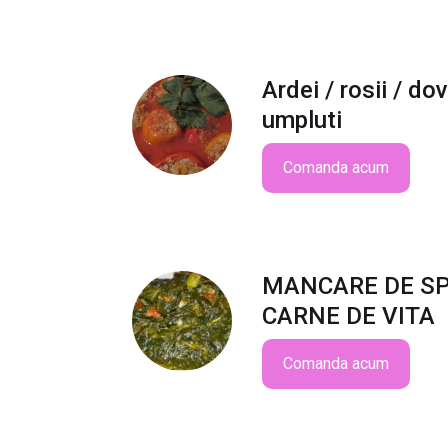
Ardei / rosii / do
umpluti
Comanda acum
MANCARE DE S
CARNE DE VITA
Comanda acum