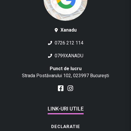
Xanadu
0726 212 114
0799XANADU
Punct de lucru
Strada Postăvarului 102, 023997 București
LINK-URI UTILE
DECLARATIE