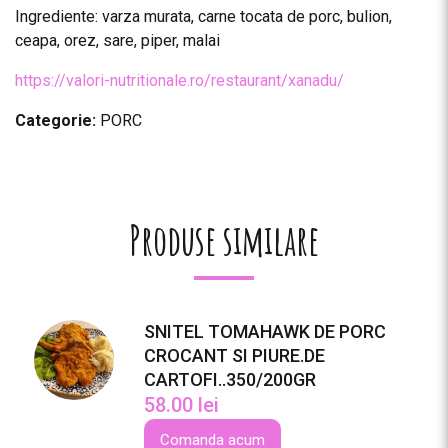
Ingrediente: varza murata, carne tocata de porc, bulion,
ceapa, orez, sare, piper, malai
https://valori-nutritionale.ro/restaurant/xanadu/
Categorie:
PORC
Produse similare
SNITEL TOMAHAWK DE PORC
CROCANT SI PIURE.DE
CARTOFI..350/200GR
58.00
lei
Comanda acum