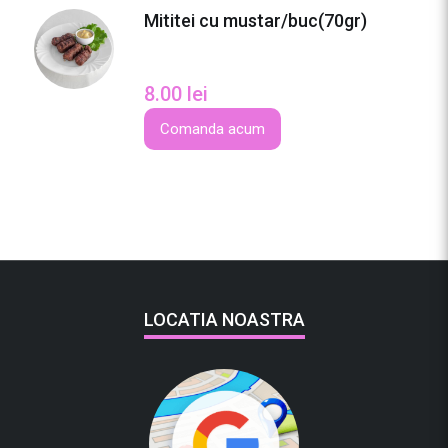
Mititei cu mustar/buc(70gr)
8.00
lei
Comanda acum
LOCATIA NOASTRA