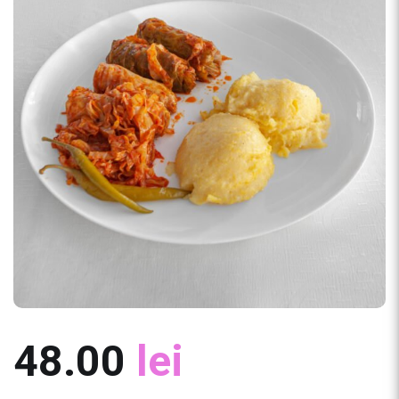
48.00
lei