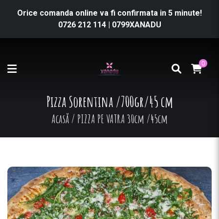
Orice comanda online va fi confirmata in 5 minute!
0726 212 114
|
0799XANADU
0
Pizza Sorentina /700gr/45 cm
Acasă
/
PIZZA PE VATRA 30cm /45cm