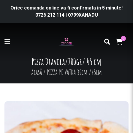
Orice comanda online va fi confirmata in 5 minute!
0726 212 114
|
0799XANADU
0
Pizza Diavola/700gr/ 45 cm
Acasă
/
PIZZA PE VATRA 30cm /45cm