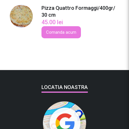
Pizza Quattro Formaggi/400gr/
30 cm
45.00
lei
Comanda acum
LOCATIA NOASTRA