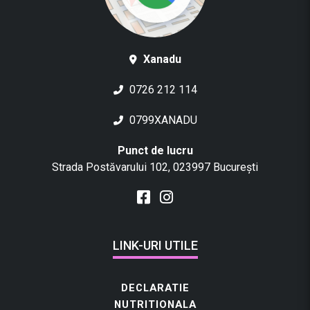
Xanadu
0726 212 114
0799XANADU
Punct de lucru
Strada Postăvarului 102, 023997 București
LINK-URI UTILE
DECLARATIE
NUTRITIONALA