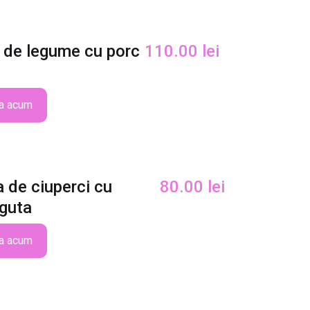
 de legume cu porc
110.00
lei
a acum
 de ciuperci cu
80.00
lei
guta
a acum