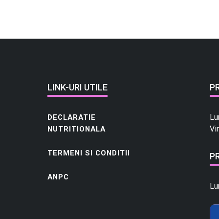
LINK-URI UTILE
P
Lu
DECLARATIE
Vi
NUTRITIONALA
TERMENI SI CONDITII
P
ANPC
Lu