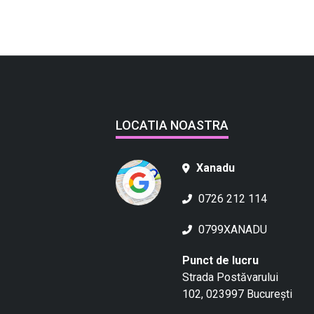
LOCATIA NOASTRA
Xanadu
0726 212 114
0799XANADU
Punct de lucru
Strada Postăvarului
102, 023997 București