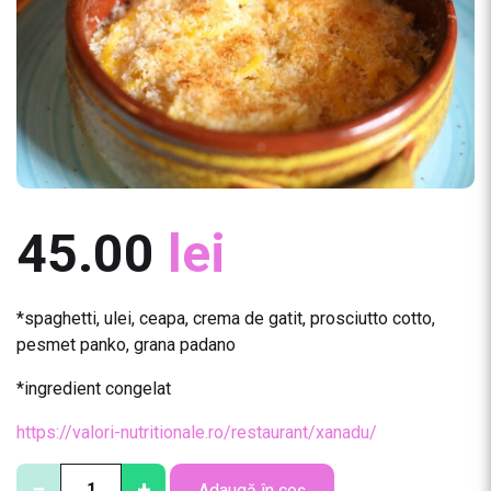
45.00
lei
*spaghetti, ulei, ceapa, crema de gatit, prosciutto cotto,
pesmet panko, grana padano
*ingredient congelat
https://valori-nutritionale.ro/restaurant/xanadu/
C
−
+
Adaugă în coș