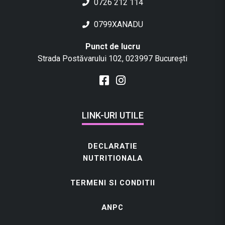
0726 212 114
0799XANADU
Punct de lucru
Strada Postăvarului 102, 023997 București
LINK-URI UTILE
DECLARATIE
NUTRITIONALA
TERMENI SI CONDITII
ANPC