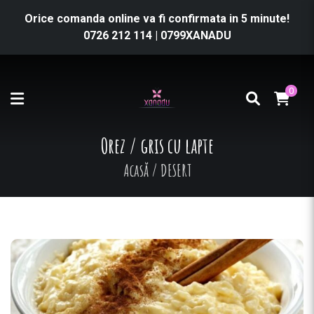
Orice comanda online va fi confirmata in 5 minute!
0726 212 114
|
0799XANADU
0
Orez / gris cu lapte
Acasă
/
DESERT