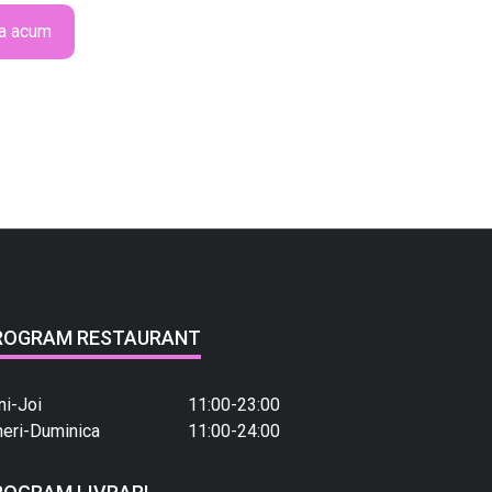
a acum
ROGRAM RESTAURANT
ni-Joi
11:00-23:00
neri-Duminica
11:00-24:00