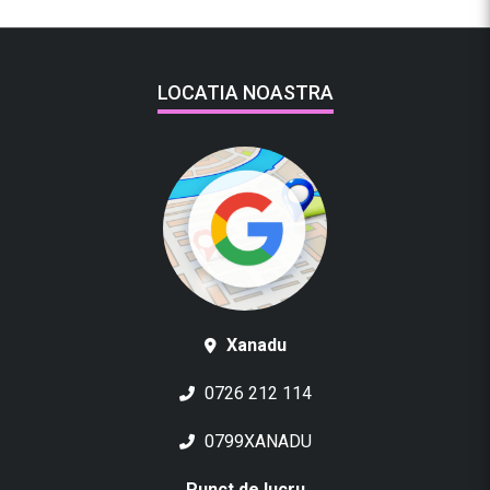
LOCATIA NOASTRA
Xanadu
0726 212 114
0799XANADU
Punct de lucru