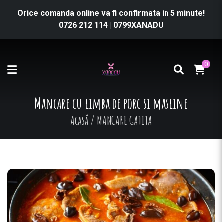
Orice comanda online va fi confirmata in 5 minute!
0726 212 114
|
0799XANADU
0
Mancare cu limba de porc si masline
Acasă
/
MANCARE GATITA