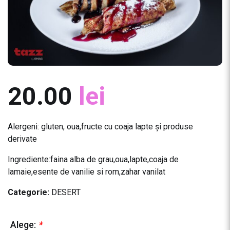
20.00
lei
Alergeni: gluten, oua,fructe cu coaja lapte și produse
derivate
Ingrediente:faina alba de grau,oua,lapte,coaja de
lamaie,esente de vanilie si rom,zahar vanilat
Categorie:
DESERT
Alege:
*