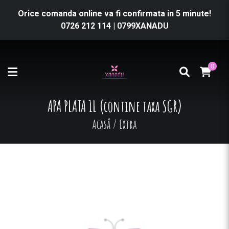
Orice comanda online va fi confirmata in 5 minute!
0726 212 114
|
0799XANADU
0
APA PLATA 1L (contine taxa SGR)
Acasă
/
Extra