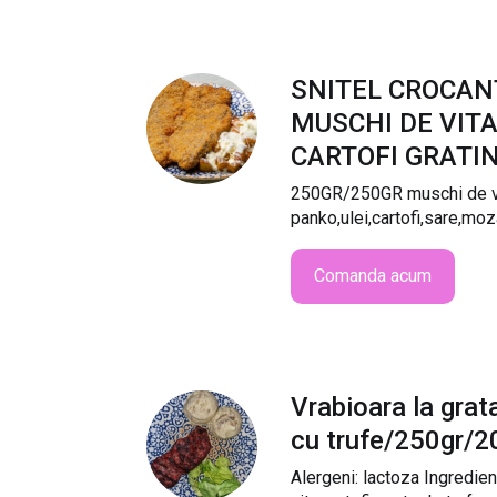
SNITEL CROCAN
MUSCHI DE VITA
CARTOFI GRATI
250GR/250GR muschi de vi
panko,ulei,cartofi,sare,moz
Comanda acum
Vrabioara la grata
cu trufe/250gr/2
Alergeni: lactoza Ingredien