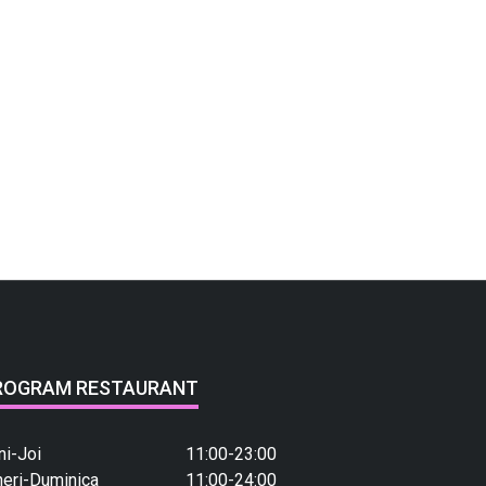
ROGRAM RESTAURANT
ni-Joi
11:00-23:00
neri-Duminica
11:00-24:00